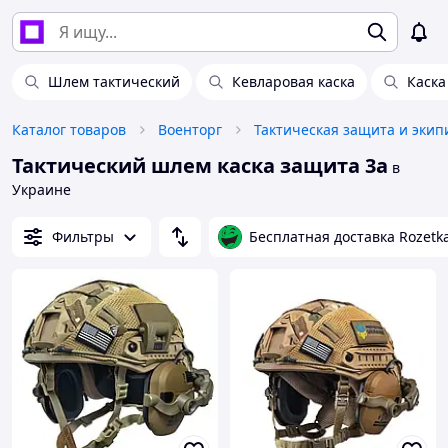
Шлем тактический
Кевларовая каска
Каска
Каталог товаров
Военторг
Тактическая защита и экип
Тактический шлем каска защита 3а
в
Украине
Фильтры
Бесплатная доставка Rozetk