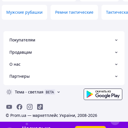
Мужские рубашки
Ремни тактические
Тактическ
Покупателям
Продавцам
О нас
Партнеры
Тема
-
светлая
BETA
© Prom.ua — маркетплейс України, 2008-2026