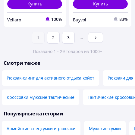
Купить
Купить
100%
83%
Vellaro
Buyvol
1
2
3
...
Показано 1 - 29 товаров из 1000+
Смотри также
Рюкзак-слинг для активного отдыха койот
Рюкзаки для
Кроссовки мужские тактические
Тактические кроссовк
Популярные категории
Армейские спецсумки и рюкзаки
Мужские сумки