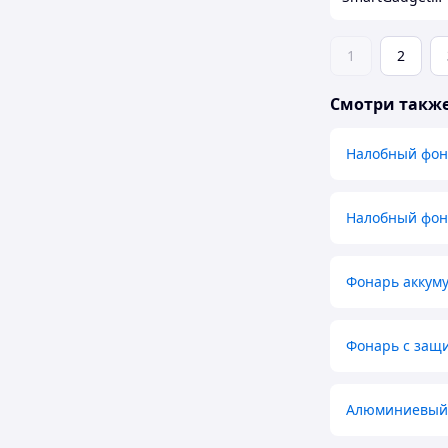
1
2
Смотри такж
Налобный фон
Налобный фон
Фонарь аккум
Фонарь с защи
Алюминиевый 