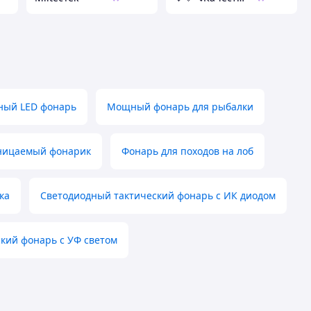
ый LED фонарь
Мощный фонарь для рыбалки
ницаемый фонарик
Фонарь для походов на лоб
ка
Светодиодный тактический фонарь с ИК диодом
ский фонарь с УФ светом