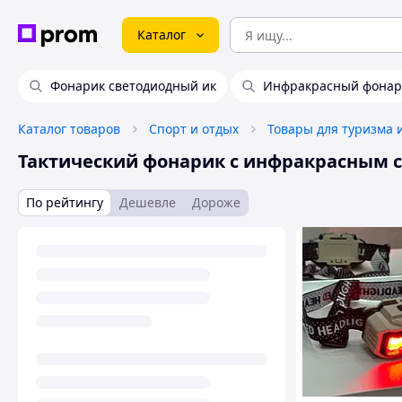
Каталог
Фонарик светодиодный ик
Инфракрасный фонарь
Каталог товаров
Спорт и отдых
Товары для туризма 
Тактический фонарик с инфракрасным 
По рейтингу
Дешевле
Дороже