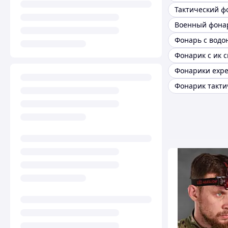
Фонарик с ик 
Фонарики exper