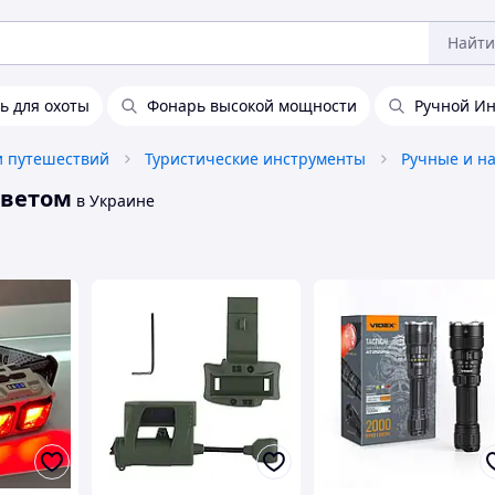
Найти
 для охоты
Фонарь высокой мощности
Ручной И
и путешествий
Туристические инструменты
Ручные и н
светом
в Украине