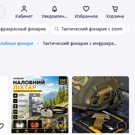
Кабинет
Уведомления
Избранное
Корзина
нфракрасный фонарик
Тактический фонарик с zoom
алобные фонари
Тактический фонарик с инфракрасным светом