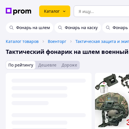
Каталог
Фонарь на шлем
Фонарь на каску
Фонарь 
Каталог товаров
Военторг
Тактическая защита и эки
Тактический фонарик на шлем военный
По рейтингу
Дешевле
Дороже