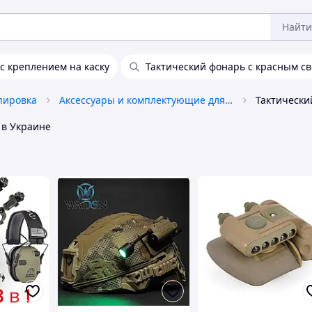
Найти
с креплением на каску
Тактический фонарь с красным св
пировка
Аксессуары и комплектующие для касок и бронежилетов
в Украине