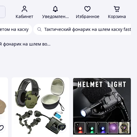
Кабинет
Уведомления
Избранное
Корзина
етом на каску
Тактический фонарик на шлем каску fast
Тактический фонарик на шлем военный