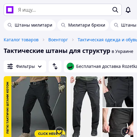
Штаны милитари
Милитари брюки
Штаны 
Каталог товаров
Военторг
Тактическая одежда и обув
Тактические штаны для структур
в Украине
Фильтры
Бесплатная доставка Rozetk