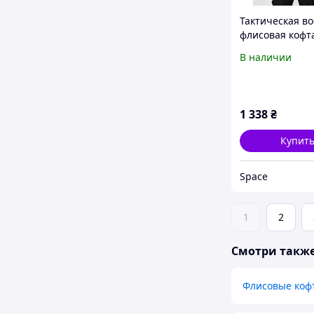
Тактическая в
флисовая кофт
Polartec Milita
В наличии
флиска Темно 
для ДСНС
1 338
₴
Купит
Space
1
2
Смотри такж
Флисовые коф