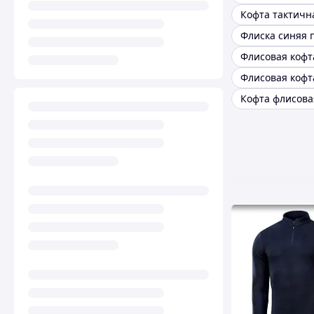
Кофта тактичн
Флиска синяя 