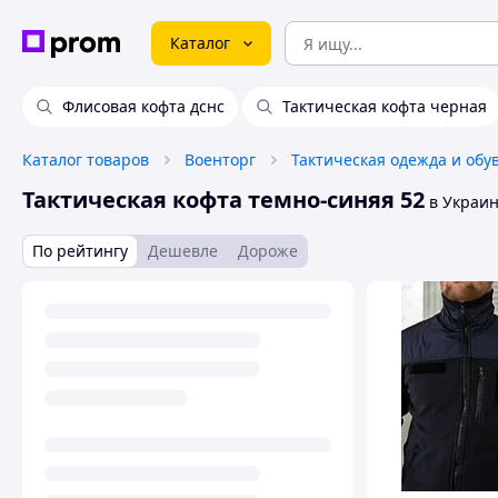
Каталог
Флисовая кофта дснс
Тактическая кофта черная
Каталог товаров
Военторг
Тактическая одежда и обу
Тактическая кофта темно-синяя 52
в Украи
По рейтингу
Дешевле
Дороже