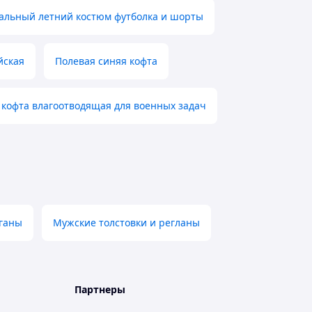
альный летний костюм футболка и шорты
йская
Полевая синяя кофта
 кофта влагоотводящая для военных задач
иганы
Мужские толстовки и регланы
Партнеры