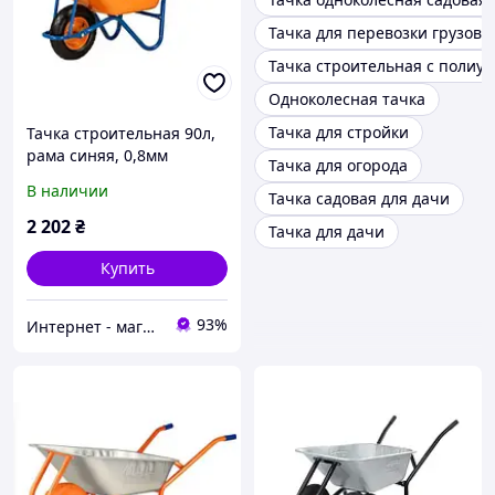
Тачка для перевозки грузов
Тачка строительная с полиу
Одноколесная тачка
Тачка для стройки
Тачка строительная 90л,
рама синяя, 0,8мм
Тачка для огорода
пневмо колесо,
В наличии
Тачка садовая для дачи
BLUETOOLS Dakar
2 202
₴
Тачка для дачи
Купить
93%
Интернет - магазин "Строй-ка"