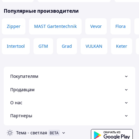
Популярные производители
Zipper
MAST Gartentechnik
Vevor
Flora
Intertool
GTM
Grad
VULKAN
Keter
Покупателям
Продавцам
О нас
Партнеры
Тема
-
светлая
BETA