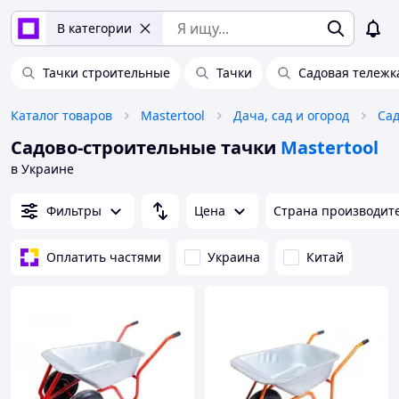
В категории
Тачки строительные
Тачки
Садовая тележк
Каталог товаров
Mastertool
Дача, сад и огород
Са
Садово-строительные тачки
Mastertool
в Украине
Фильтры
Цена
Страна производит
Оплатить частями
Украина
Китай