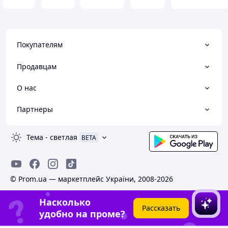
Покупателям
Продавцам
О нас
Партнеры
Тема
-
светлая
BETA
© Prom.ua — маркетплейс України, 2008-2026
Насколько
Рассказать
удобно на проме?