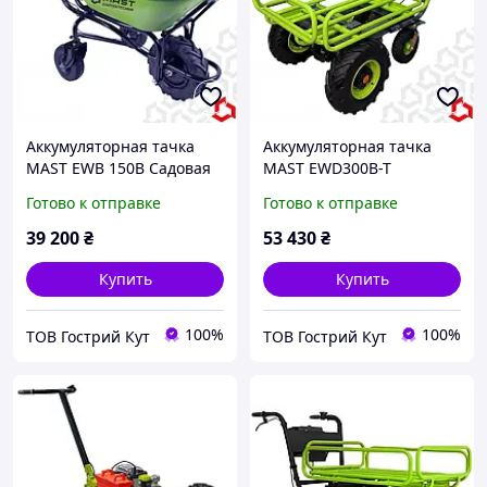
Аккумуляторная тачка
Аккумуляторная тачка
MAST EWB 150B Садовая
MAST EWD300B-T
Строительная тачка
Электрическая тачка
Готово к отправке
Готово к отправке
39 200
₴
53 430
₴
Купить
Купить
100%
100%
ТОВ Гострий Кут
ТОВ Гострий Кут