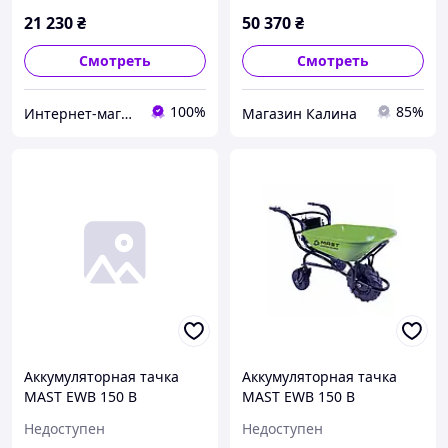
21 230
₴
50 370
₴
Смотреть
Смотреть
100%
85%
Интернет-магазин "COOL-TOOL"
Магазин Калина
Аккумуляторная тачка
Аккумуляторная тачка
MAST EWB 150 B
MAST EWB 150 B
Недоступен
Недоступен