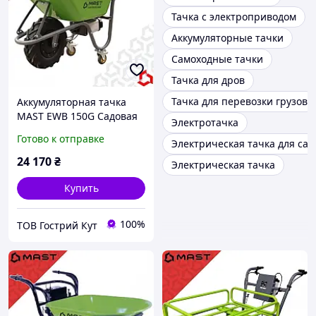
Тачка с электроприводом
Аккумуляторные тачки
Самоходные тачки
Тачка для дров
Тачка для перевозки грузов
Аккумуляторная тачка
MAST EWB 150G Садовая
Электротачка
тачка Строительная
Готово к отправке
Электрическая тачка для сад
тачка
24 170
₴
Электрическая тачка
Купить
100%
ТОВ Гострий Кут