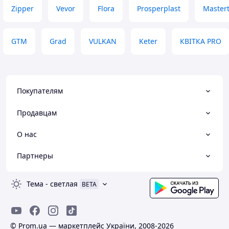
Zipper
Vevor
Flora
Prosperplast
Mastert
GTM
Grad
VULKAN
Keter
КВІТКА PRO
Покупателям
Продавцам
О нас
Партнеры
Тема
-
светлая
BETA
© Prom.ua — маркетплейс України, 2008-2026