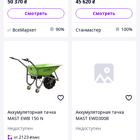
50 370
₴
45 620
₴
Смотреть
Смотреть
90%
100%
✅ ВсеМаркет
Станмастер
Аккумуляторная тачка
Аккумуляторная тачка
MAST EWB 150 N
MAST EWD300B
Недоступен
Недоступен
2123
от
₴
/мес