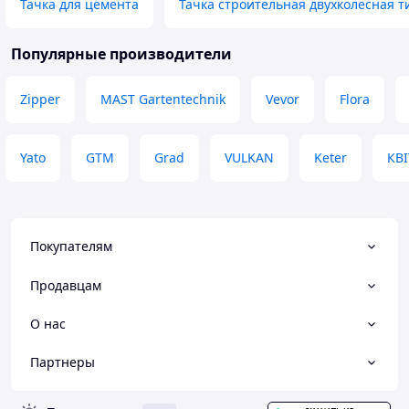
Тачка для цемента
Тачка строительная двухколесная т
Популярные производители
Zipper
MAST Gartentechnik
Vevor
Flora
Yato
GTM
Grad
VULKAN
Keter
КВ
Покупателям
Продавцам
О нас
Партнеры