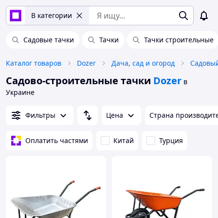
В категории
Садовые тачки
Тачки
Тачки строительные
Каталог товаров
Dozer
Дача, сад и огород
Садовый
Садово-строительные тачки
Dozer
в
Украине
Фильтры
Цена
Страна производит
Оплатить частями
Китай
Турция