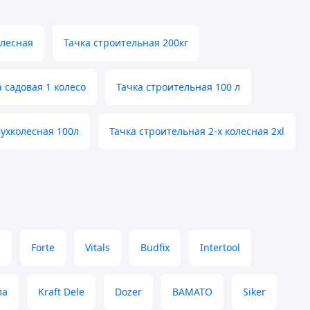
олесная
Тачка строительная 200кг
а садовая 1 колесо
Тачка строительная 100 л
вухколесная 100л
Тачка строительная 2-х колесная 2xl
l
Forte
Vitals
Budfix
Intertool
ла
Kraft Dele
Dozer
BAMATO
Siker