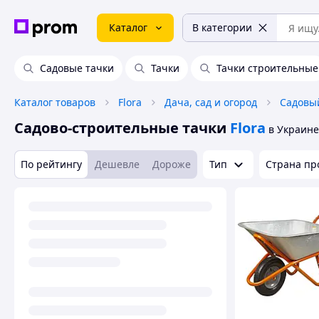
Каталог
В категории
Садовые тачки
Тачки
Тачки строительные
Каталог товаров
Flora
Дача, сад и огород
Садовы
Садово-строительные тачки
Flora
в Украине
По рейтингу
Дешевле
Дороже
Тип
Страна пр