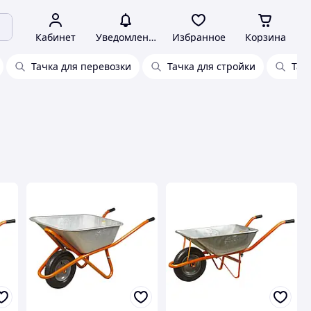
Кабинет
Уведомления
Избранное
Корзина
Тачка для перевозки
Тачка для стройки
Тач