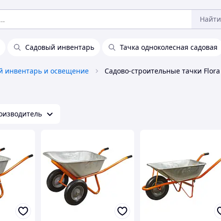
Найти
Садовый инвентарь
Тачка одноколесная садовая
й инвентарь и освещение
Садово-строительные тачки Flora
оизводитель