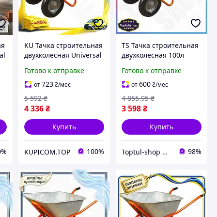
ая
KU Тачка строительная
TS Тачка строительная
al
двухколесная Universal
двухколесная 100л
ля
Fit 100л 320кг для
320кг Extra Line FLORA
Готово к отправке
Готово к отправке
ов
перевозки материалов
для перевозки
FLORA помощник дл
материалов садовая
723
600
от
₴
/мес
от
₴
/мес
Uni2L_K
тележк SHT55_Q
5 592
₴
4 855
.95
₴
4 336
₴
3 598
₴
Купить
Купить
0%
100%
98%
KUPICOM.TOP
Toptul-shop Интернет магазин