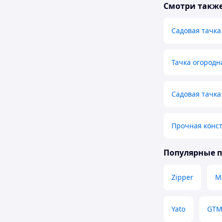
Смотри такж
Садовая тачка
Тачка огородн
Садовая тачка 
Прочная конс
Популярные 
Zipper
M
Yato
GT