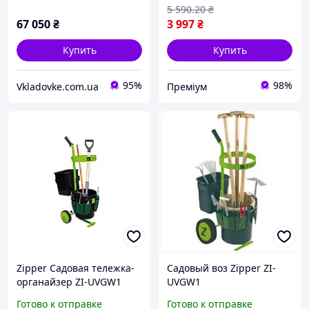
5 590
.20
₴
67 050
₴
3 997
₴
Купить
Купить
95%
98%
Vkladovke.com.ua
Преміум
Zipper Садовая тележка-
Садовый воз Zipper ZI-
органайзер ZI-UVGW1
UVGW1
Прочный металлический
Готово к отправке
Готово к отправке