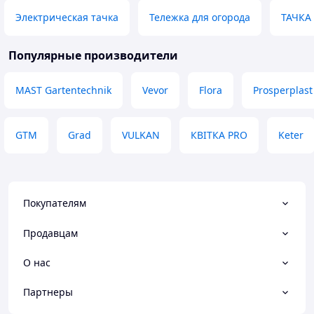
Электрическая тачка
Тележка для огорода
ТАЧКА
Популярные производители
MAST Gartentechnik
Vevor
Flora
Prosperplast
GTM
Grad
VULKAN
КВІТКА PRO
Keter
Покупателям
Продавцам
О нас
Партнеры