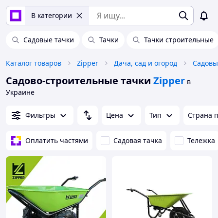
В категории
Садовые тачки
Тачки
Тачки строительные
Каталог товаров
Zipper
Дача, сад и огород
Садовы
Садово-строительные тачки
Zipper
в
Украине
Фильтры
Цена
Тип
Страна 
Оплатить частями
Садовая тачка
Тележка