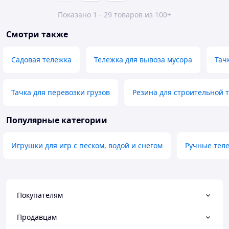
Показано 1 - 29 товаров из 100+
Смотри также
Садовая тележка
Тележка для вывоза мусора
Тач
Тачка для перевозки грузов
Резина для строительной 
Популярные категории
Игрушки для игр с песком, водой и снегом
Ручные тел
Покупателям
Продавцам