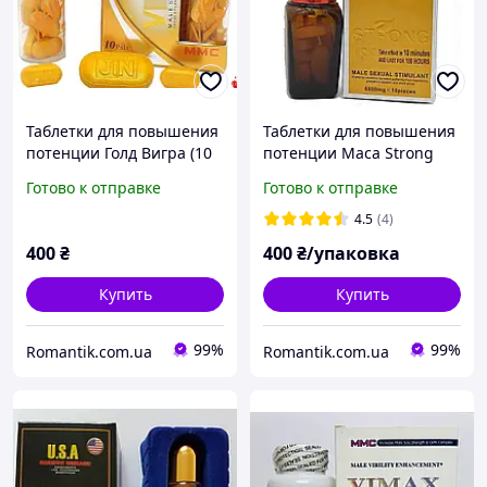
Таблетки для повышения
Таблетки для повышения
потенции Голд Вигра (10
потенции Maca Strong
шт)
man / Мака стронг мен 10
Готово к отправке
Готово к отправке
шт
4.5
(4)
400
₴
400
₴/упаковка
Купить
Купить
99%
99%
Romantik.com.ua
Romantik.com.ua