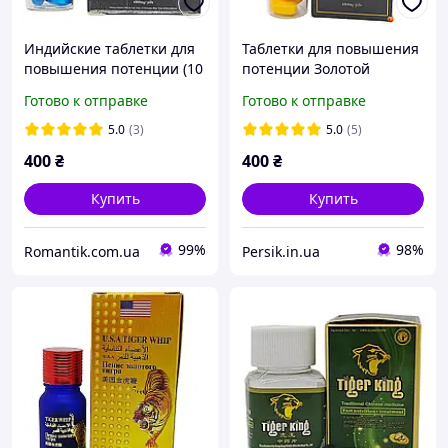
Индийские таблетки для
Таблетки для повышения
повышения потенции (10
потенции Золотой
шт)
Муравей (10 таблеток)
Готово к отправке
Готово к отправке
5.0
(3)
5.0
(5)
400
₴
400
₴
Купить
Купить
99%
98%
Romantik.com.ua
Persik.in.ua