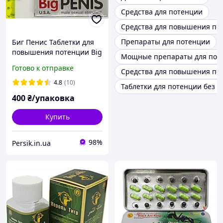
Средства для потенции
Средства для повышения по
Препараты для потенции
Биг Пенис Таблетки для
повышения потенции Big
Мощные препараты для пот
Penis в картоне (12
Готово к отправке
Средства для повышения по
таблеток)
4.8
(10)
Таблетки для потенции без 
400
₴/упаковка
Купить
98%
Persik.in.ua