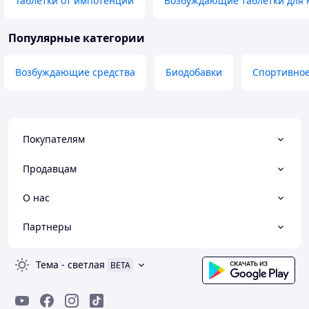
Таблетки от импотенции
Возбуждающие таблетки для
Популярные категории
Возбуждающие средства
Биодобавки
Спортивное
Покупателям
Продавцам
О нас
Партнеры
Тема
-
светлая
BETA