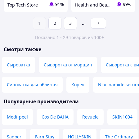
91%
99%
Top Tech Store
Health and Beauty
1
2
3
...
Показано 1 - 29 товаров из 100+
Смотри также
Сыроватка
Сыворотка от морщин
Сыворотка с в
Сироватка для обличчя
Корея
Niacinamide serum
Популярные производители
Medi-peel
Cos De BAHA
Revuele
SKIN1004
Sadoer
FarmStay
HOLLYSKIN
The Ordinary