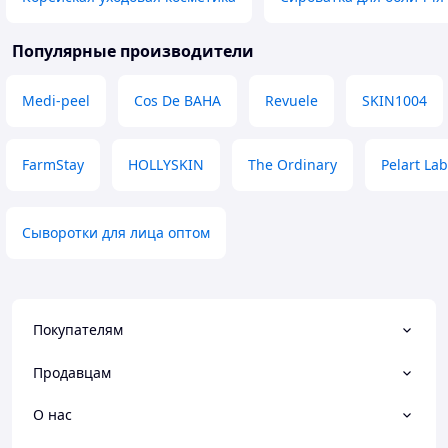
Популярные производители
Medi-peel
Cos De BAHA
Revuele
SKIN1004
FarmStay
HOLLYSKIN
The Ordinary
Pelart La
Сыворотки для лица оптом
Покупателям
Продавцам
О нас