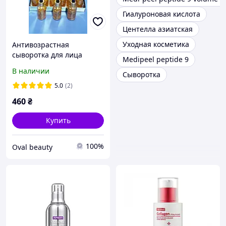
Гиалуроновая кислота
Центелла азиатская
Уходная косметика
Антивозрастная
сыворотка для лица
Medipeel peptide 9
В наличии
Сыворотка
5.0
(2)
460
₴
Купить
100%
Oval beauty