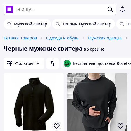
Мужской свитер
Теплый мужской свитер
Ш
Каталог товаров
Одежда и обувь
Мужская одежда
Черные мужские свитера
в Украине
Фильтры
Бесплатная доставка Rozetk