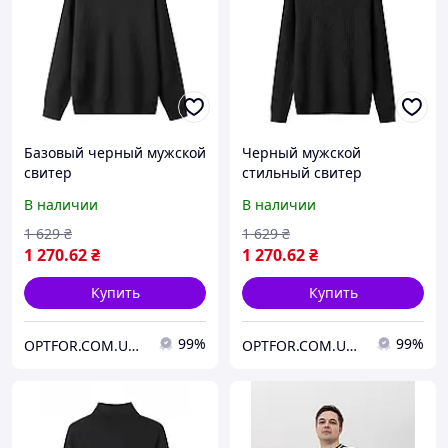
Базовый черный мужской
Черный мужской
свитер
стильный свитер
В наличии
В наличии
1 629
₴
1 629
₴
1 270
.62
₴
1 270
.62
₴
Купить
Купить
99%
99%
OPTFOR.COM.UA - Будь первым вместе с нами!
OPTFOR.COM.UA - Будь первым вместе с нами!