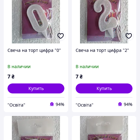
Свеча на торт цифра "0"
Свеча на торт цифра "2"
В наличии
В наличии
7
₴
7
₴
Купить
Купить
94%
94%
"Освіта"
"Освіта"