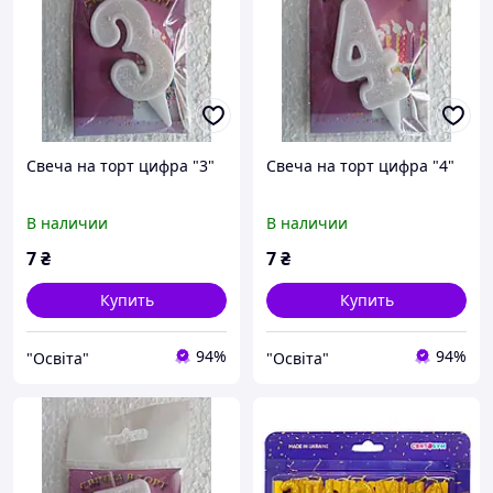
Свеча на торт цифра "3"
Свеча на торт цифра "4"
В наличии
В наличии
7
₴
7
₴
Купить
Купить
94%
94%
"Освіта"
"Освіта"