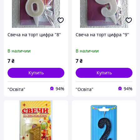
Свеча на торт цифра "8"
Свеча на торт цифра "9"
В наличии
В наличии
7
₴
7
₴
Купить
Купить
94%
94%
"Освіта"
"Освіта"