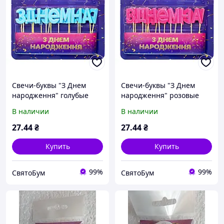
Свечи-буквы "З Днем
Свечи-буквы "З Днем
народження" голубые
народження" розовые
В наличии
В наличии
27
.44
₴
27
.44
₴
Купить
Купить
99%
99%
СвятоБум
СвятоБум