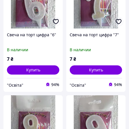
Свеча на торт цифра "6"
Свеча на торт цифра "7"
В наличии
В наличии
7
₴
7
₴
Купить
Купить
94%
94%
"Освіта"
"Освіта"