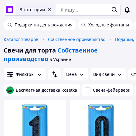
В категории
Подарки на день рождения
Холодные фонтаны
Каталог товаров
Собственное производство
Подарки, 
Свечи для торта
Собственное
производство
в Украине
Фильтры
Цена
Вид свечи
Ст
Бесплатная доставка Rozetka
Свеча-фейерверк