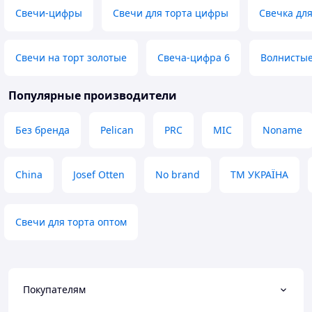
Свечи-цифры
Свечи для торта цифры
Свечка для
Свечи на торт золотые
Свеча-цифра 6
Волнистые
Популярные производители
Без бренда
Pelican
PRC
MIC
Noname
China
Josef Otten
No brand
ТМ УКРАЇНА
Свечи для торта оптом
Покупателям