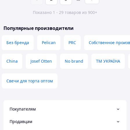
Показано 1 - 29 товаров из 900+
Популярные производители
Без бренда
Pelican
PRC
Собственное произв
China
Josef Otten
No brand
ТМ УКРАЇНА
Свечи для торта оптом
Покупателям
Продавцам