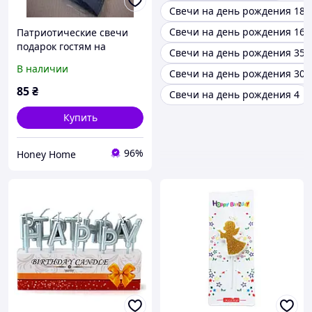
Свечи на день рождения 18
Свечи на день рождения 16
Патриотические свечи
подарок гостям на
Свечи на день рождения 35
свадьбу/крестины/день
В наличии
Свечи на день рождения 30
рождения
85
₴
Свечи на день рождения 4
Купить
96%
Honey Home