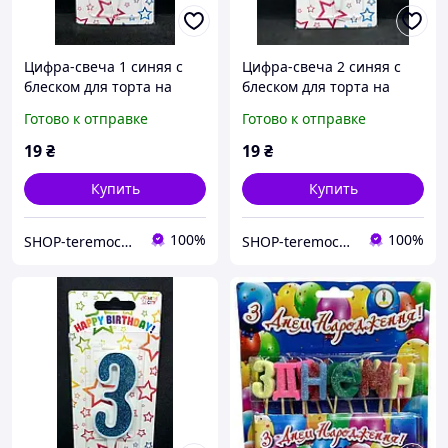
Цифра-свеча 1 синяя с
Цифра-свеча 2 синяя с
блеском для торта на
блеском для торта на
день рождения
день рождения
Готово к отправке
Готово к отправке
19
₴
19
₴
Купить
Купить
100%
100%
SHOP-teremochek Интернет магазин
SHOP-teremochek Интернет магазин