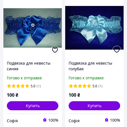
Подвязка для невесты
Подвязка для невесты
синяя
голубая
Готово к отправке
Готово к отправке
5.0
(1)
5.0
(1)
100
₴
100
₴
Купить
Купить
100%
100%
Софія
Софія