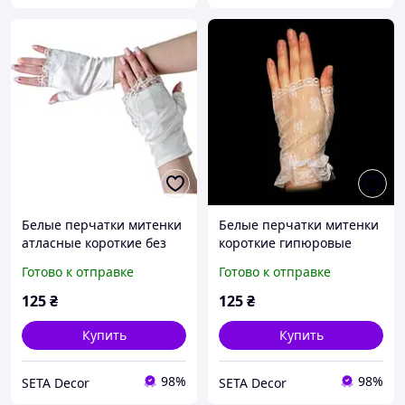
Белые перчатки митенки
Белые перчатки митенки
атласные короткие без
короткие гипюровые
пальчиков
Готово к отправке
Готово к отправке
125
₴
125
₴
Купить
Купить
98%
98%
SETA Decor
SETA Decor