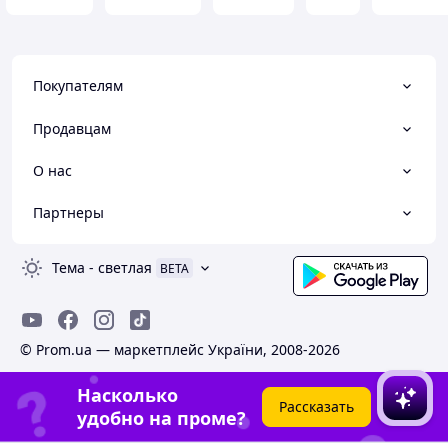
Покупателям
Продавцам
О нас
Партнеры
Тема
-
светлая
BETA
© Prom.ua — маркетплейс України, 2008-2026
Насколько
Рассказать
удобно на проме?