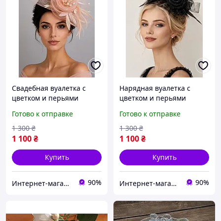
Свадебная вуалетка с
Нарядная вуалетка с
цветком и перьями
цветком и перьями
персикового цвета,
черного цвета,
Готово к отправке
Готово к отправке
украшение для волос.
украшение для головы.
1 300
₴
1 300
₴
1 100
₴
1 100
₴
Купить
Купить
90%
90%
Интернет-магазин "Кларисса"
Интернет-магазин "Кларисса"