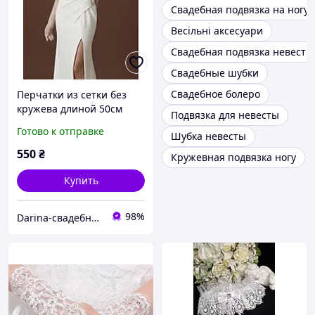
Свадебная подвязка на ногу
Весільні аксесуари
Свадебная подвязка невесты
Свадебные шубки
Свадебное болеро
Перчатки из сетки без
кружева длиной 50см
Подвязка для невесты
Готово к отправке
Шубка невесты
550
₴
Кружевная подвязка ногу
Купить
98%
Darina-свадебные аксессуары для невесты