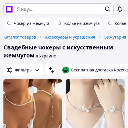
Чокер из жемчуга
Колье из жемчуга
Колье 
Каталог товаров
Аксессуары и украшения
Бижутерия
Свадебные чокеры с искусственным
жемчугом
в Украине
Фильтры
Бесплатная доставка Rozetk