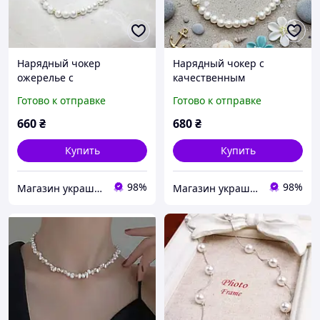
Нарядный чокер
Нарядный чокер с
ожерелье с
качественным
качественным
искусственным жемчугом
Готово к отправке
Готово к отправке
искусственным жемчугом
660
₴
680
₴
Купить
Купить
98%
98%
Магазин украшений "Злата"
Магазин украшений "Злата"