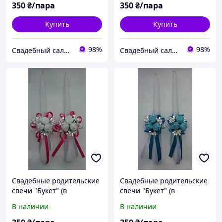
350
₴/пара
350
₴/пара
Купить
Купить
98%
98%
Свадебный салон "ПРИНЦЕССА"
Свадебный салон "ПРИНЦЕССА"
Свадебные родительские
Свадебные родительские
свечи "Букет" (в
свечи "Букет" (в
ассортименте)
ассортименте)
В наличии
В наличии
Малиновый
Бирюзовый