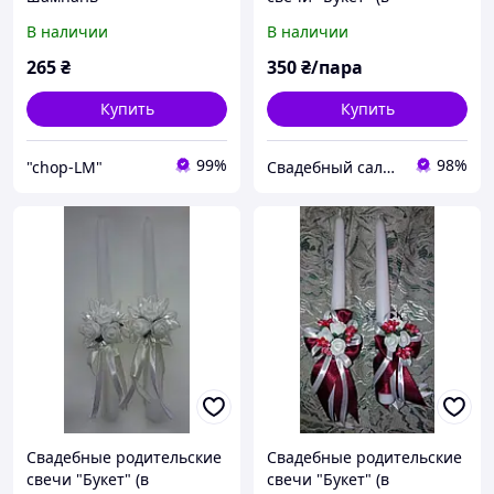
ассортименте) Белый
В наличии
В наличии
265
₴
350
₴/пара
Купить
Купить
99%
98%
"chop-LM"
Свадебный салон "ПРИНЦЕССА"
Свадебные родительские
Свадебные родительские
свечи "Букет" (в
свечи "Букет" (в