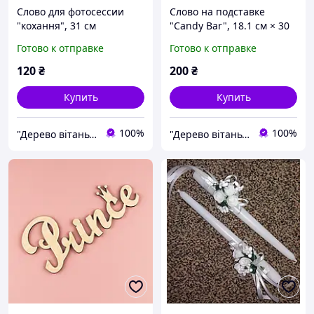
Слово для фотосессии
Слово на подставке
"кохання", 31 см
"Candy Bar", 18.1 см × 30
см
Готово к отправке
Готово к отправке
120
₴
200
₴
Купить
Купить
100%
100%
"Дерево вітань", інтернет-магазин
"Дерево вітань", інтернет-магазин