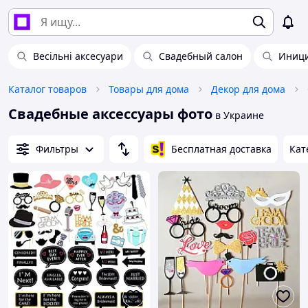
Весільні аксесуари
Свадебный салон
Иници
Каталог товаров
Товары для дома
Декор для дома
Свадебные аксессуары фото
в Украине
Фильтры
Бесплатная доставка
Кат