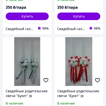
Фиолетовый
350
₴/пара
350
₴/пара
Купить
Купить
98%
98%
Свадебный салон "ПРИНЦЕССА"
Свадебный салон "ПРИНЦЕССА"
Свадебные родительские
Свадебные родительские
свечи "Букет" (в
свечи "Букет" (в
ассортименте) Голубой
ассортименте) Красный
В наличии
В наличии