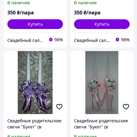
В наличии
В наличии
Сиреневый
350
₴/пара
350
₴/пара
Купить
Купить
98%
98%
Свадебный салон "ПРИНЦЕССА"
Свадебный салон "ПРИНЦЕССА"
Свадебные родительские
Свадебные родительские
свечи "Букет" (в
свечи "Букет" (в
ассортименте)
ассортименте) Розовый
В наличии
В наличии