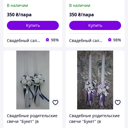
ассортименте) Айвори
ассортименте) Бордовый
В наличии
В наличии
350
₴/пара
350
₴/пара
Купить
Купить
98%
98%
Свадебный салон "ПРИНЦЕССА"
Свадебный салон "ПРИНЦЕССА"
Свадебные родительские
Свадебные родительские
свечи "Букет" (в
свечи "Букет" (в
ассортименте) Синий
ассортименте)