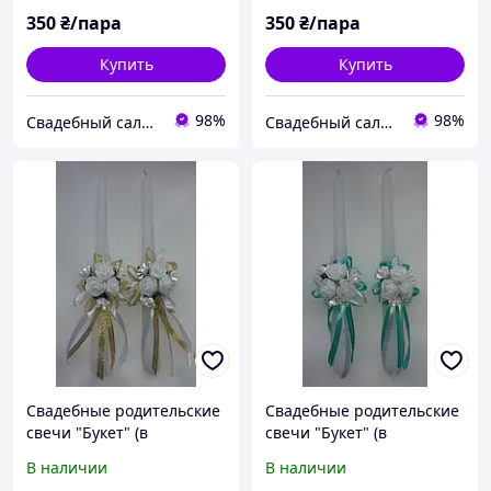
350
₴/пара
350
₴/пара
Купить
Купить
98%
98%
Свадебный салон "ПРИНЦЕССА"
Свадебный салон "ПРИНЦЕССА"
Свадебные родительские
Свадебные родительские
свечи "Букет" (в
свечи "Букет" (в
ассортименте)
ассортименте) Мятный
В наличии
В наличии
Золотистый