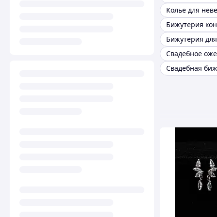
Колье для нев
Бижутерия для
Свадебное ож