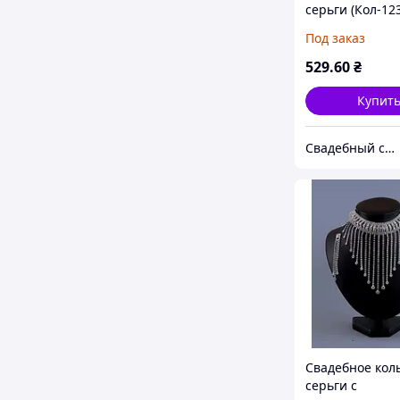
серьги (Кол-123
Под заказ
529
.60
₴
Купит
Свадебный салон "ПРИНЦЕССА"
Свадебное кол
серьги с