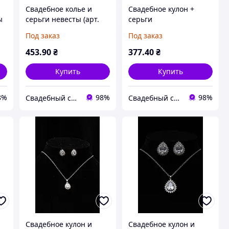
Свадебное колье и
Свадебное кулон +
ы
серьги невесты (арт.
серьги
118)
Под заказ
Под заказ
453
.90
₴
377
.40
₴
Купить
Купить
8%
98%
98%
Свадебный салон "ПРИНЦЕССА"
Свадебный салон "ПРИНЦЕССА"
Свадебное кулон и
Свадебное кулон и