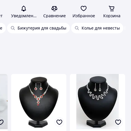
ет
Уведомления
Сравнение
Избранное
Корзина
ое
Бижутерия для свадьбы
Колье для невесты