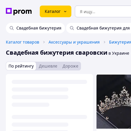
Каталог
Свадебная бижутерия
Свадебная бижутерия для
Каталог товаров
Аксессуары и украшения
Бижутери
Свадебная бижутерия сваровски
в Украине
По рейтингу
Дешевле
Дороже