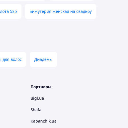
олота 585
Бижутерия женская на свадьбу
 для волос
Диадемы
Партнеры
Bigl.ua
Shafa
Kabanchik.ua