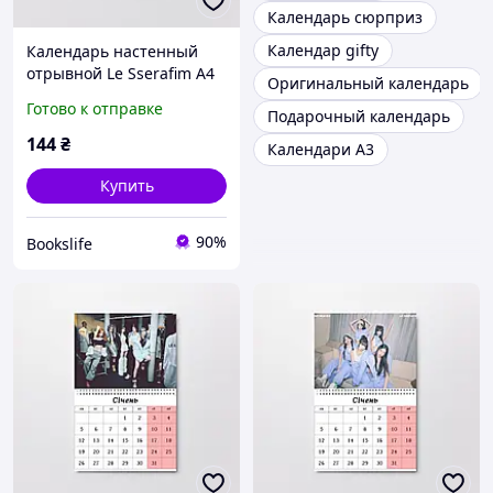
Календарь сюрприз
Календар gifty
Календарь настенный
отрывной Le Sserafim А4
Оригинальный календарь
(26617)
Готово к отправке
Подарочный календарь
144
₴
Календари А3
Купить
90%
Bookslife