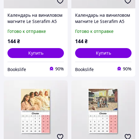
Календарь на виниловом
Календарь на виниловом
магните Le Sserafim А5
магните Le Sserafim А5
(26639)
(26637)
Готово к отправке
Готово к отправке
144
₴
144
₴
Купить
Купить
90%
90%
Bookslife
Bookslife