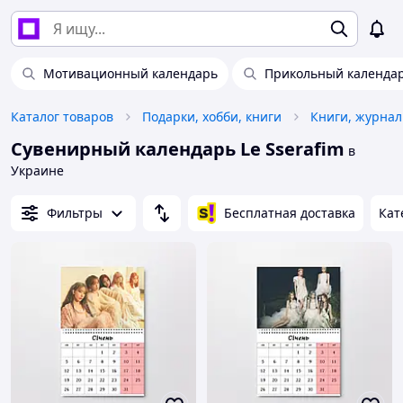
Мотивационный календарь
Прикольный календа
Каталог товаров
Подарки, хобби, книги
Сувенирный календарь Le Sserafim
в
Украине
Фильтры
Бесплатная доставка
Кат