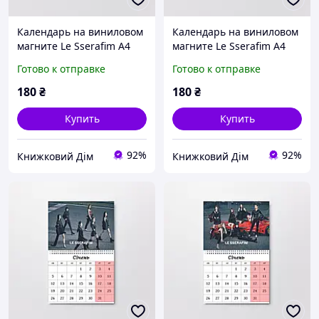
Календарь на виниловом
Календарь на виниловом
магните Le Sserafim А4
магните Le Sserafim А4
(26657)
(26656)
Готово к отправке
Готово к отправке
180
₴
180
₴
Купить
Купить
92%
92%
Книжковий Дім
Книжковий Дім