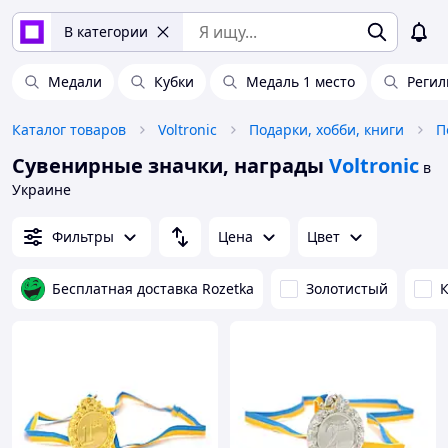
В категории
Медали
Кубки
Медаль 1 место
Регил
Каталог товаров
Voltronic
Подарки, хобби, книги
П
Сувенирные значки, награды
Voltronic
в
Украине
Фильтры
Цена
Цвет
Бесплатная доставка Rozetka
Золотистый