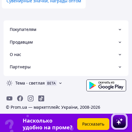
Сувенирные значки, награды оптом
Покупателям
Продавцам
О нас
Партнеры
Тема
-
светлая
BETA
© Prom.ua — маркетплейс України, 2008-2026
Насколько
Рассказать
удобно на проме?