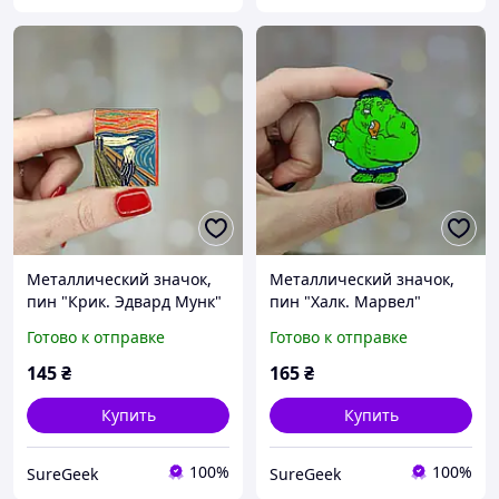
Металлический значок,
Металлический значок,
пин "Крик. Эдвард Мунк"
пин "Халк. Марвел"
Готово к отправке
Готово к отправке
145
₴
165
₴
Купить
Купить
100%
100%
SureGeek
SureGeek