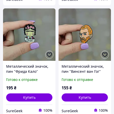
Металлический значок,
Металлический значок,
пин "Фрида Кало"
пин "Винсент ван Гог"
Готово к отправке
Готово к отправке
195
₴
155
₴
Купить
Купить
100%
100%
SureGeek
SureGeek