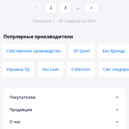
1
2
3
...
Показано 1 - 29 товаров из 600+
Популярные производители
Собственное производство
SP-Sport
Без бренда
Украина ТД
You Love
Collection
Світ поздор
Покупателям
Продавцам
О нас