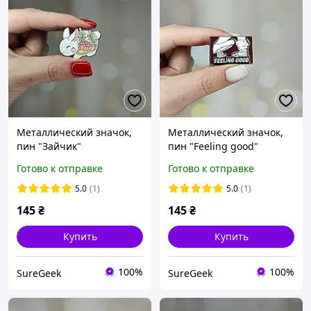
Металлический значок,
Металлический значок,
пин "Зайчик"
пин "Feeling good"
Готово к отправке
Готово к отправке
5.0
(1)
5.0
(1)
145
₴
145
₴
Купить
Купить
100%
100%
SureGeek
SureGeek