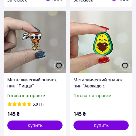
Металлический значок,
Металлический значок,
пин "Пицца"
пин "Авокадо с
сердечком"
Готово к отправке
Готово к отправке
5.0
(1)
145
₴
145
₴
Купить
Купить