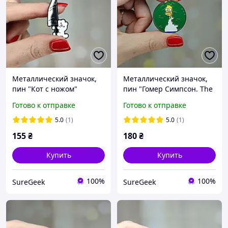
Металлический значок,
Металлический значок,
пин "Кот с ножом"
пин "Гомер Симпсон. The
Simpsons"
Готово к отправке
Готово к отправке
5.0
(1)
5.0
(1)
155
₴
180
₴
Купить
Купить
100%
100%
SureGeek
SureGeek