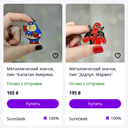
Металлический значок,
Металлический значок,
пин "Капитан Америка.
пин "Дэдпул. Марвел"
Марвел"
Готово к отправке
Готово к отправке
165
₴
195
₴
Купить
Купить
100%
100%
SureGeek
SureGeek