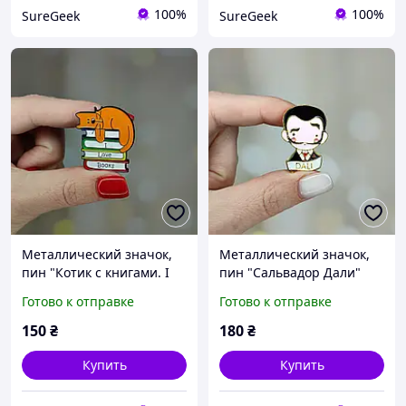
100%
100%
SureGeek
SureGeek
Металлический значок,
Металлический значок,
пин "Котик с книгами. I
пин "Сальвадор Дали"
Love Books"
Готово к отправке
Готово к отправке
150
₴
180
₴
Купить
Купить