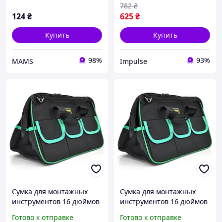
782
₴
124
₴
625
₴
Купить
Купить
98%
93%
MAMS
Impulse
Сумка для монтажных
Сумка для монтажных
инструментов 16 дюймов
инструментов 16 дюймов
черная
черная berlin
Готово к отправке
Готово к отправке