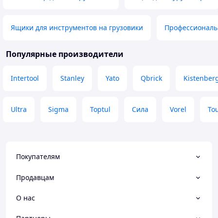
Ящики для инструментов на грузовики
Профессиональ
Популярные производители
Intertool
Stanley
Yato
Qbrick
Kistenber
Ultra
Sigma
Toptul
Сила
Vorel
To
Покупателям
Продавцам
О нас