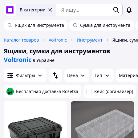
В категории
Ящик для инструмента
Сумка для инструмента
Каталог товаров
Voltronic
Инструмент
Ящики, сумки для инструментов
Voltronic
в Украине
Фильтры
Цена
Тип
Материа
Бесплатная доставка Rozetka
Кейс (органайзер)