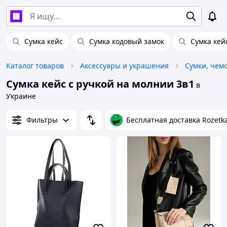
Сумка кейс
Сумка кодовый замок
Сумка кей
Каталог товаров
Аксессуары и украшения
Сумки, чем
Сумка кейс с ручкой на молнии 3в1
в
Украине
Фильтры
Бесплатная доставка Rozetk