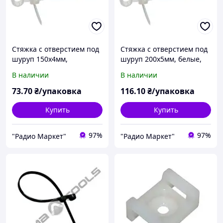
Стяжка с отверстием под
Стяжка с отверстием под
шуруп 150х4мм,
шуруп 200х5мм, белые,
белые,черные
упак.-100шт
В наличии
В наличии
упак.-100шт
73
.70
₴/упаковка
116
.10
₴/упаковка
Купить
Купить
97%
97%
"Радио Маркет"
"Радио Маркет"