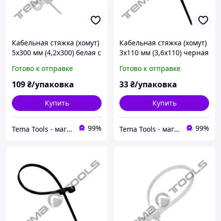
Кабельная стяжка (хомут)
Кабельная стяжка (хомут)
5x300 мм (4,2x300) белая c
3x110 мм (3,6x110) черная
монтажным отверстием
c монтажным отверстием
Готово к отправке
Готово к отправке
для крепления
для крепления
109
₴/упаковка
33
₴/упаковка
Купить
Купить
99%
99%
Tema Tools - магазин електромонтажної продукції
Tema Tools - магазин електромонтажної продукції