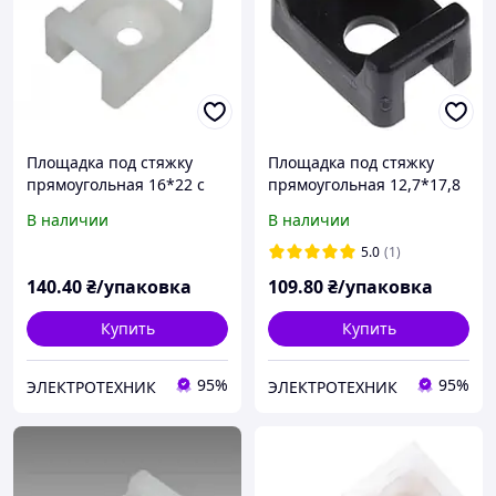
Площадка под стяжку
Площадка под стяжку
прямоугольная 16*22 с
прямоугольная 12,7*17,8
отверстием d5,2(100шт)
черная с отверстием
В наличии
В наличии
d4,31(100шт)
5.0
(1)
140
.40
₴/упаковка
109
.80
₴/упаковка
Купить
Купить
95%
95%
ЭЛЕКТРОТЕХНИК
ЭЛЕКТРОТЕХНИК