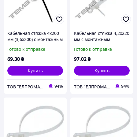
Кабельная стяжка 4x200
Кабельная стяжка 4,2x220
мм (3,6x200) c монтажным
мм c монтажным
отверстием для
отверстием для
Готово к отправке
Готово к отправке
крепления Черная
крепления Белая
69
.30
₴
97
.02
₴
Купить
Купить
94%
94%
ТОВ "ЕЛПРОМАКС"
ТОВ "ЕЛПРОМАКС"