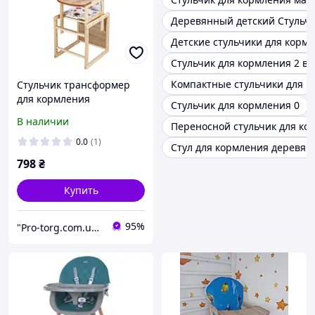
Деревянный детский Стульчи
Детские стульчики для кормл
Стульчик для кормления 2 в 
Компактные стульчики для к
Стульчик трансформер
для кормления
Стульчик для кормления 0
деревянный Коровки.
В наличии
Переносной стульчик для ко
0.0
(1)
Стул для кормления деревя
798
₴
Купить
95%
"Pro-torg.com.ua" - интернет-магазин детских товаров и игрушек