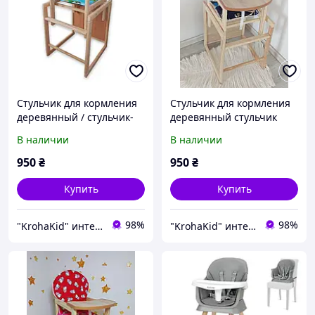
Стульчик для кормления
Стульчик для кормления
деревянный / стульчик-
деревянный стульчик
трансформер Наталка
трансформер Наталка
В наличии
В наличии
Зайчик
950
₴
950
₴
Купить
Купить
98%
98%
"KrohaKid" интернет-магазин детских товаров и игрушек
"KrohaKid" интернет-магазин детских товаров и игрушек