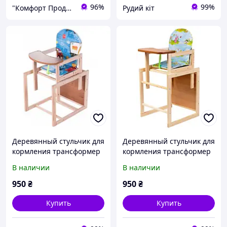
96%
99%
"Комфорт Продукт"
Рудий кіт
Деревянный стульчик для
Деревянный стульчик для
кормления трансформер
кормления трансформер
Наталка (Зайчик)
Наталка (Зайчик)
В наличии
В наличии
950
₴
950
₴
Купить
Купить