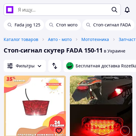
Fada jog 125
Стоп мото
Стоп-сигнал FADA
Каталог товаров
Авто - мото
Мототехника
Запчаст
Стоп-сигнал скутер FADA 150-11
в Украине
Фильтры
Бесплатная доставка Rozetk