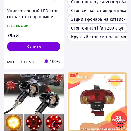
Стоп-сигнал для мопеда Аль
Стоп сигнал с поворотникам
Универсальный LED стоп
сигнал с поворотами и
Задний фонарь на китайский
креплением номера
В наличии
Стоп-сигнал lifan 200 cityr
795
₴
Круглый стоп сигнал на мот
Купить
100%
MOTORIDESHOPUA