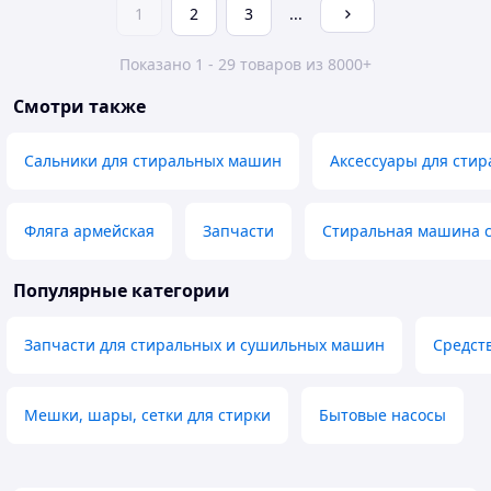
1
2
3
...
Показано 1 - 29 товаров из 8000+
Смотри также
Сальники для стиральных машин
Аксессуары для сти
Фляга армейская
Запчасти
Стиральная машина с
Популярные категории
Запчасти для стиральных и сушильных машин
Средст
Мешки, шары, сетки для стирки
Бытовые насосы