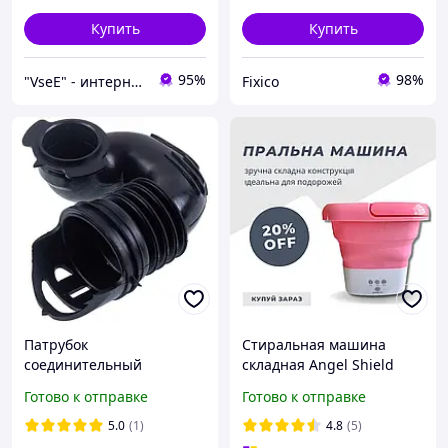
Купить
Купить
95%
98%
"VseE" - интернет-магазин тактического военного снаряжения | Собственное производство | туризма
Fixico
Патрубок
Стиральная машина
соединительный
складная Angel Shield
(дозатор-бак) для
силиконовая Розовая:
Готово к отправке
Готово к отправке
стиральной машины LG
компактное решение для
4738EN2002A
стирки в дороге
5.0
(1)
4.8
(5)