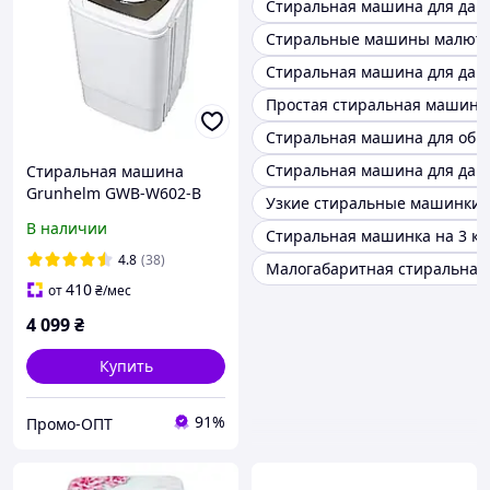
Стиральная машина для дач
Стиральные машины малютк
Стиральная машина для дачи
Простая стиральная машина
Стиральная машина для об
Стиральная машина для дач
Стиральная машина
Grunhelm GWB-W602-B
Узкие стиральные машинки
В наличии
Стиральная машинка на 3 кг
4.8
(38)
Малогабаритная стиральна
410
от
₴
/мес
4 099
₴
Купить
91%
Промо-ОПТ