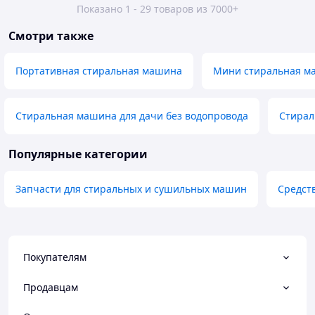
Показано 1 - 29 товаров из 7000+
Смотри также
Портативная стиральная машина
Мини стиральная м
Стиральная машина для дачи без водопровода
Стирал
Популярные категории
Запчасти для стиральных и сушильных машин
Средст
Покупателям
Продавцам