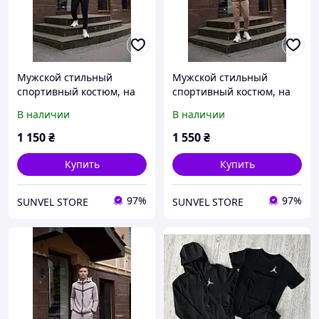
Мужской стильный
Мужской стильный
спортивный костюм, на
спортивный костюм, на
змейке чёрного цвета
змейке бежевого цвета
В наличии
В наличии
1 150
₴
1 550
₴
Купить
Купить
97%
97%
SUNVEL STORE
SUNVEL STORE