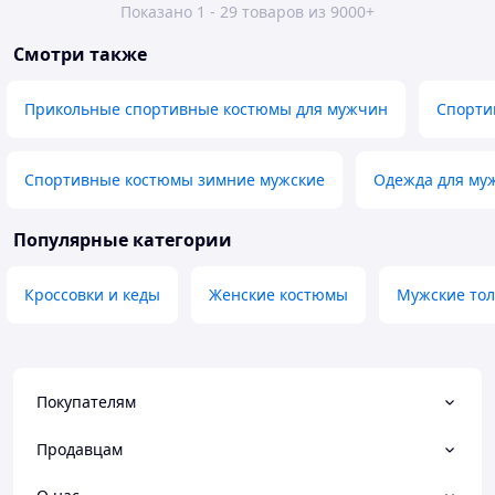
Показано 1 - 29 товаров из 9000+
Смотри также
Прикольные спортивные костюмы для мужчин
Спорти
Спортивные костюмы зимние мужские
Одежда для му
Популярные категории
Кроссовки и кеды
Женские костюмы
Мужские тол
Покупателям
Продавцам