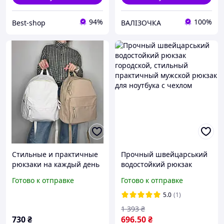
94%
100%
Best-shop
ВАЛІЗОЧКА
Стильные и практичные
Прочный швейцарський
рюкзаки на каждый день
водостойкий рюкзак
городской, стильный
Готово к отправке
Готово к отправке
практичный мужской
рюкзак для ноутбука с
5.0
(1)
чехлом
1 393
₴
730
₴
696
.50
₴