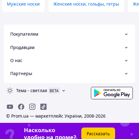
Мужские носки
Женские носки, гольфы, гетры
Же
Покупателям
Продавцам
О нас
Партнеры
Тема
-
светлая
BETA
© Prom.ua — маркетплейс України, 2008-2026
Насколько
Рассказать
удобно на проме?