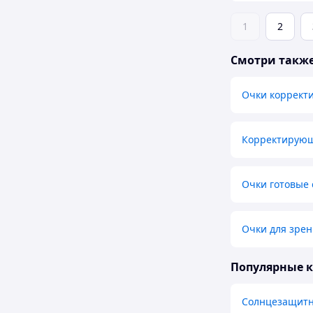
1
2
Смотри такж
Очки коррек
Корректирующ
Очки готовые
Очки для зрен
Популярные 
Солнцезащитн