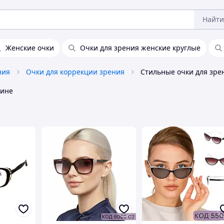
Найти
Женские очки
Очки для зрения женские круглые
ния
Очки для коррекции зрения
аине