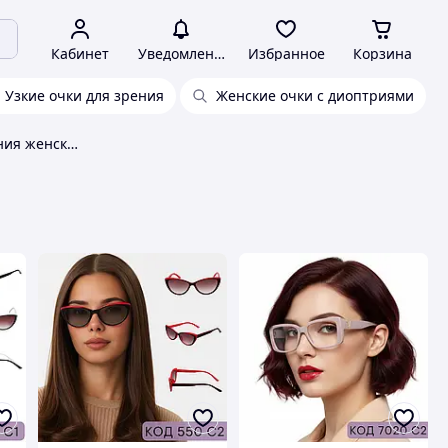
Кабинет
Уведомления
Избранное
Корзина
Узкие очки для зрения
Женские очки с диоптриями
Стильные очки для зрения женские