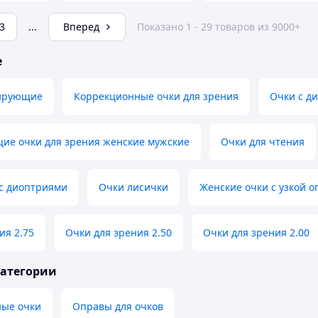
3
...
Вперед
Показано 1 - 29 товаров из 9000+
е
тирующие
Коррекционные очки для зрения
Очки с д
ие очки для зрения женские мужские
Очки для чтения
 с диоптриями
Очки лисички
Женские очки с узкой 
ия 2.75
Очки для зрения 2.50
Очки для зрения 2.00
категории
ые очки
Оправы для очков