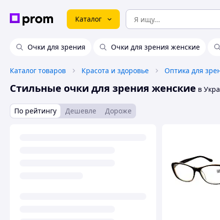
Каталог
Очки для зрения
Очки для зрения женские
Каталог товаров
Красота и здоровье
Оптика для зре
Стильные очки для зрения женские
в Укр
По рейтингу
Дешевле
Дороже