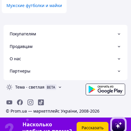
Мужские футболки и майки
Покупателям
Продавцам
О нас
Партнеры
Тема
-
светлая
BETA
© Prom.ua — маркетплейс України, 2008-2026
Насколько
Рассказать