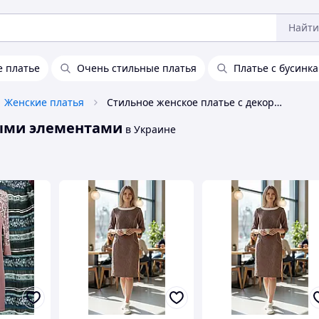
Найти
 платье
Очень стильные платья
Платье с бусинк
Женские платья
Стильное женское платье с декоративными элементами
ными элементами
в Украине