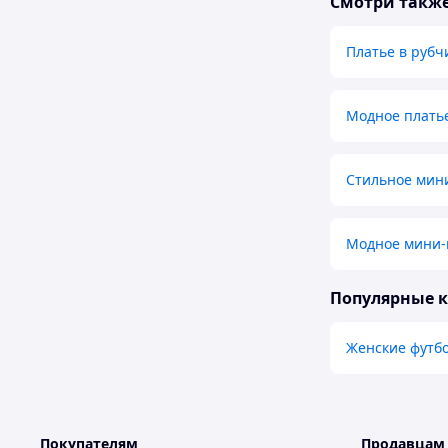
Смотри такж
Платье в рубч
Модное плать
Стильное мин
Модное мини-
Популярные 
Женские футбо
Покупателям
Продавцам