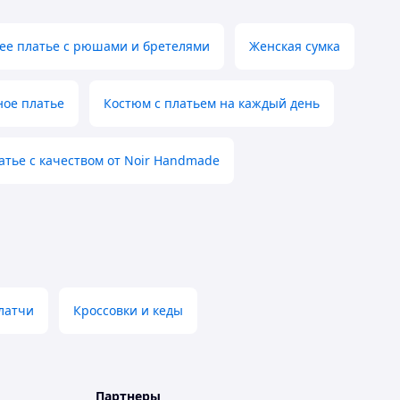
ее платье с рюшами и бретелями
Женская сумка
ое платье
Костюм с платьем на каждый день
атье с качеством от Noir Handmade
латчи
Кроссовки и кеды
Партнеры