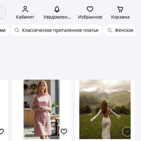
Кабинет
Уведомления
Избранное
Корзина
ами
Классическое приталенное платье
Женское пл