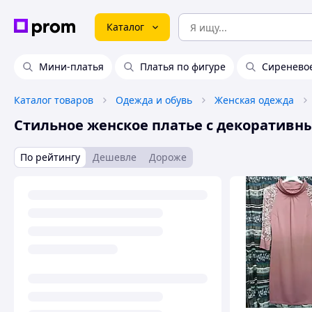
Каталог
Мини-платья
Платья по фигуре
Сиреневое
Каталог товаров
Одежда и обувь
Женская одежда
Стильное женское платье с декоратив
По рейтингу
Дешевле
Дороже