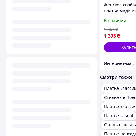
Женское свобо
платье миди из
жатки с молни
В наличии
шнуровкой: ст
платье батал в
1 550
₴
casual,Произв
1 395
₴
Одесса
Купит
Интернет-магазин "All Shop"
Смотри также
Платье класси
Платье класси
Платье casual