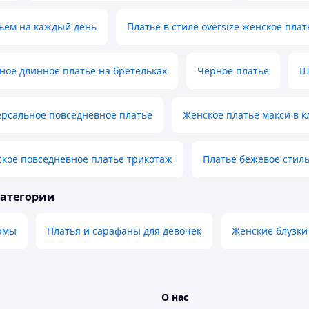
ьем на каждый день
Платье в стиле oversize женское плат
ное длинное платье на бретельках
Черное платье
Ш
ерсальное повседневное платье
Женское платье макси в к
кое повседневное платье трикотаж
Платье бежевое стил
категории
юмы
Платья и сарафаны для девочек
Женские блузки
О нас