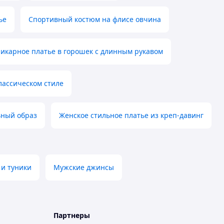
ье
Спортивный костюм на флисе овчина
икарное платье в горошек с длинным рукавом
лассическом стиле
ьный образ
Женское стильное платье из креп-давинг
 и туники
Мужские джинсы
Партнеры