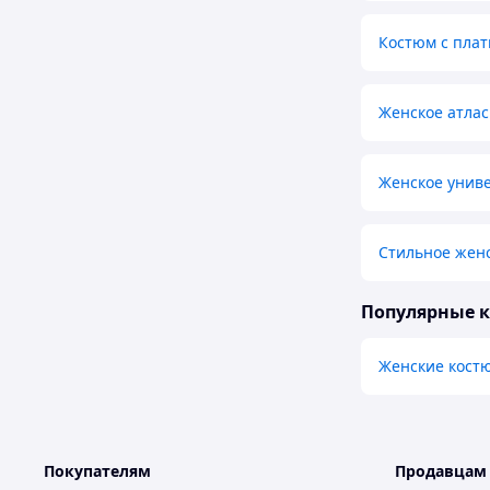
Костюм с плат
Женское атлас
Женское унив
Стильное женс
Популярные 
Женские кост
Покупателям
Продавцам