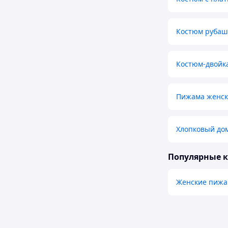
Костюм рубаш
Костюм-двойк
Пижама женск
Хлопковый до
Популярные 
Женские пиж