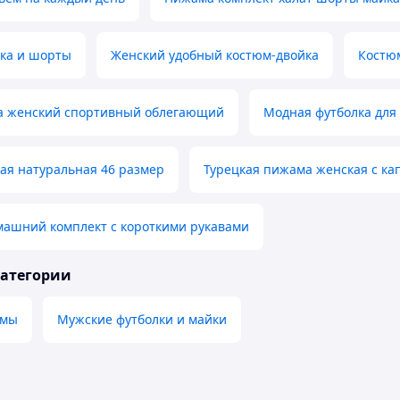
ка и шорты
Женский удобный костюм-двойка
Костю
а женский спортивный облегающий
Модная футболка для
ая натуральная 46 размер
Турецкая пижама женская с ка
машний комплект с короткими рукавами
категории
амы
Мужские футболки и майки