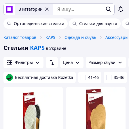
В категории
Ортопедические стельки
Стельки для взуття
Каталог товаров
KAPS
Одежда и обувь
Аксессуары
Стельки
KAPS
в Украине
Фильтры
Цена
Размер обуви
Бесплатная доставка Rozetka
41-46
35-36