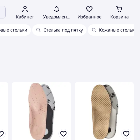
Кабинет
Уведомления
Избранное
Корзина
вые стельки
Стелька под пятку
Кожаные стельки