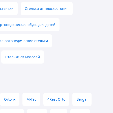
стельки
Стельки от плоскостопия
ртопедическая обувь для детей
ие ортопедические стельки
Стельки от мозолей
Ortofix
M-Tac
4Rest Orto
Bergal