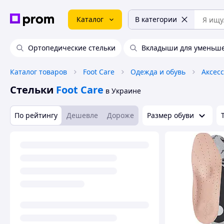
Каталог
В категории
Ортопедические стельки
Вкладыши для уменьше
Каталог товаров
Foot Care
Одежда и обувь
Аксес
Стельки
Foot Care
в Украине
По рейтингу
Дешевле
Дороже
Размер обуви