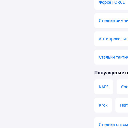
Форсе FORCE
Стельки зимни
Антипрокольн
Стельки такти
Популярные 
KAPS
Coc
Krok
He
Стельки оптом