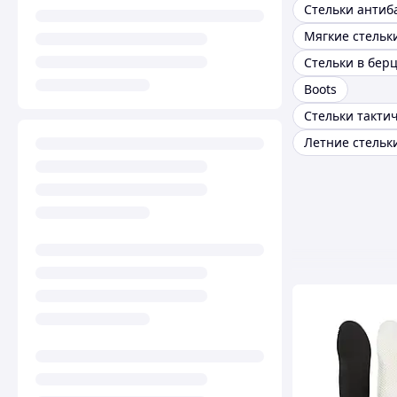
Мягкие стельк
Стельки в бер
Boots
Стельки такти
Летние стельк