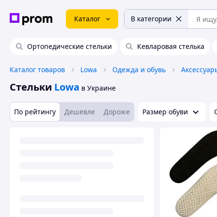
Каталог
В категории
Ортопедические стельки
Кевларовая стелька
Каталог товаров
Lowa
Одежда и обувь
Аксессуар
Стельки
Lowa
в Украине
По рейтингу
Дешевле
Дороже
Размер обуви