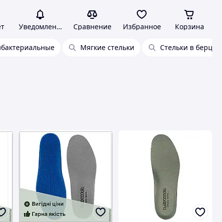
ет
Уведомления
Сравнение
Избранное
Корзина
ибактериальные
Мягкие стельки
Стельки в берцы