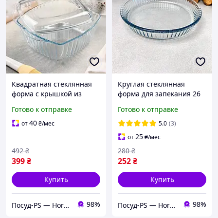
Квадратная стеклянная
Круглая стеклянная
форма с крышкой из
форма для запекания 26
жаропрочного стекла
см Borcam, жаропрочная
Готово к отправке
Готово к отправке
1.2л, посуда в духовку
посуда
Боркам
40
от
₴
/мес
5.0
(3)
25
от
₴
/мес
492
₴
280
₴
399
₴
252
₴
Купить
Купить
98%
98%
Посуд-PS — Horeca Посуда Подарки
Посуд-PS — Horeca Посуда Подарки