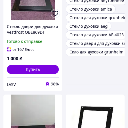
Стекло духовки внутреннее
Стекло духовки amica
Стекло для духовки grunhelm
Стекло духовки aeg
Стекло двери для духовки
Vestfrost OBE869DT
Стекло для духовки AF-4023
450*593
Готово к отправке
Стекло двери для духовки sm
167
от
₴
/мес
Скло для духовки grunhelm
1 000
₴
Купить
98%
LVSV