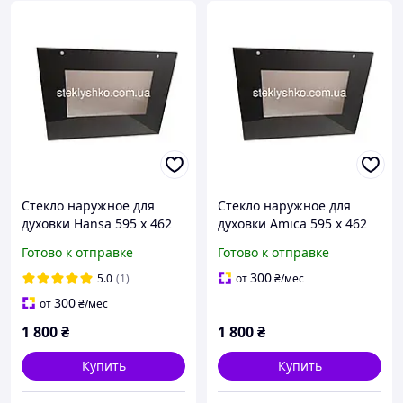
Стекло наружное для
Стекло наружное для
духовки Hansa 595 x 462
духовки Amica 595 x 462
мм
мм
Готово к отправке
Готово к отправке
300
5.0
(1)
от
₴
/мес
300
от
₴
/мес
1 800
₴
1 800
₴
Купить
Купить