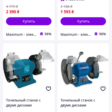
4 779
₴
3 186
₴
2 390
₴
1 593
₴
Купить
Купить
98%
98%
Maximum - электрические и бензиновый инструмент
Maximum - электрические и бензиновый инструмент
Точильный станок с
Точильный станок с
двумя дисками
двумя дисками
KRAISSMANN 450 DS 150
KRAISSMANN 750 DS 250