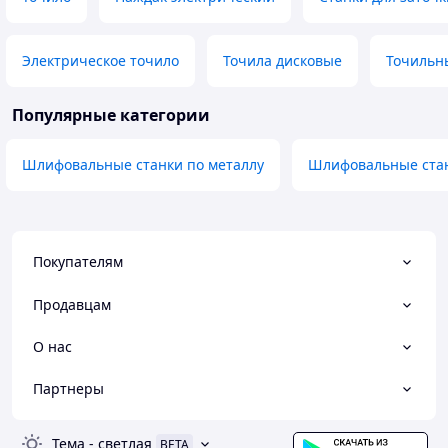
Электрическое точило
Точила дисковые
Точильн
Популярные категории
Шлифовальные станки по металлу
Шлифовальные стан
Покупателям
Продавцам
О нас
Партнеры
Тема
-
светлая
BETA