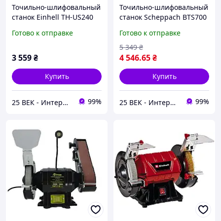
Точильно-шлифовальный
Точильно-шлифовальный
станок Einhell TH-US240
станок Scheppach BTS700
Готово к отправке
Готово к отправке
5 349
₴
3 559
₴
4 546
.65
₴
Купить
Купить
99%
99%
25 ВЕК - Интернет-Магазин: электрический, бензиновый, аккумуляторный инструмент и строительство.
25 ВЕК - Интернет-Магазин: электрический, бензиновый, аккумуляторный инструмент и строительство.