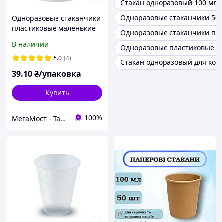
Стакан одноразовый 100 мл
Одноразовые стаканчики 50
Одноразовые стаканчики
пластиковые маленькие
Одноразовые стаканчики пр
прозрачные 80 мл 100 шт
В наличии
Одноразовые пластиковые с
для холодных напитков
одноразовая посуда
5.0
(4)
Стакан одноразовый для кок
39
.10
₴/упаковка
Купить
100%
МегаМост - Тара и Упаковка