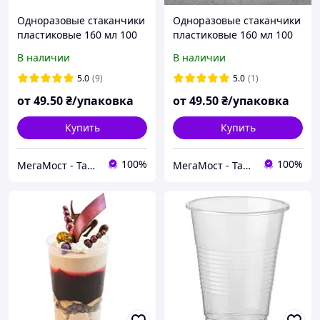
Одноразовые стаканчики
Одноразовые стаканчики
пластиковые 160 мл 100
пластиковые 160 мл 100
шт упаковка для пикника
шт упаковка для горячих
В наличии
В наличии
и холодных напитков
5.0
(9)
5.0
(1)
от
49
.50
₴/упаковка
от
49
.50
₴/упаковка
Купить
Купить
100%
100%
МегаМост - Тара и Упаковка
МегаМост - Тара и Упаковка