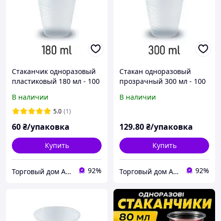
Стаканчик одноразовый
Стакан одноразовый
пластиковый 180 мл - 100
прозрачный 300 мл - 100
шт
шт
В наличии
В наличии
5.0
(1)
60
₴/упаковка
129
.80
₴/упаковка
Купить
Купить
92%
92%
Торговый дом ARMADA PACK
Торговый дом ARMADA PACK