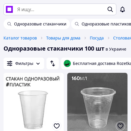
Одноразовые стаканчики
Одноразовые пластико
Каталог товаров
Товары для дома
Посуда
Столова
Одноразовые стаканчики 100 шт
в Украине
Фильтры
Бесплатная доставка Rozetk